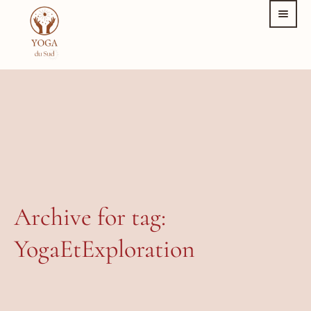
Archive for tag:
YogaEtExploration