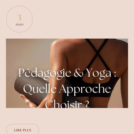
3
mars
LIRE PLUS