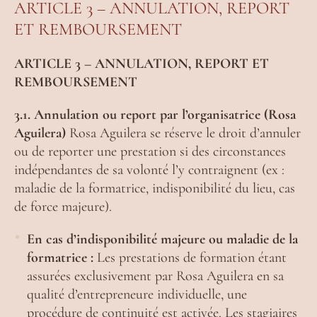
ARTICLE 3 – ANNULATION, REPORT
ET REMBOURSEMENT
ARTICLE 3 – ANNULATION, REPORT ET
REMBOURSEMENT
3.1. Annulation ou report par l’organisatrice (Rosa
Aguilera)
Rosa Aguilera se réserve le droit d’annuler
ou de reporter une prestation si des circonstances
indépendantes de sa volonté l’y contraignent (ex :
maladie de la formatrice, indisponibilité du lieu, cas
de force majeure).
En cas d’indisponibilité majeure ou maladie de la
formatrice :
Les prestations de formation étant
assurées exclusivement par Rosa Aguilera en sa
qualité d’entrepreneure individuelle, une
procédure de continuité est activée. Les stagiaires