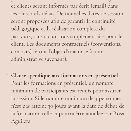
et clients seront informés par écrit (email) dans
les plus brefs délais. De nouvelles dates de session
seront proposées afin de garantir la continuité
pédagogique et la réalisation complète du
parcours, sans aucun frais supplémentaire pour le
client. Les documents contractuels (conventions,
contrats) feront l’objet d’une mise à jour
administrative (avenant).
Clause spécifique aux formations en présentiel :
Pour les formations en présentiel, un nombre
minimum de participants est requis pour assurer
la session. Si le nombre minimum de 3 personnes
n’est pas atteint 30 jours avant la date de début de
la formation, celle-ci pourra être annulée par Rosa
Aguilera.