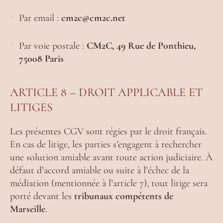
Par email :
cm2c@cm2c.net
Par voie postale :
CM2C, 49 Rue de Ponthieu,
75008 Paris
ARTICLE 8 – DROIT APPLICABLE ET
LITIGES
Les présentes CGV sont régies par le droit français.
En cas de litige, les parties s’engagent à rechercher
une solution amiable avant toute action judiciaire. À
défaut d’accord amiable ou suite à l’échec de la
médiation (mentionnée à l’article 7), tout litige sera
porté devant les
tribunaux compétents de
Marseille
.