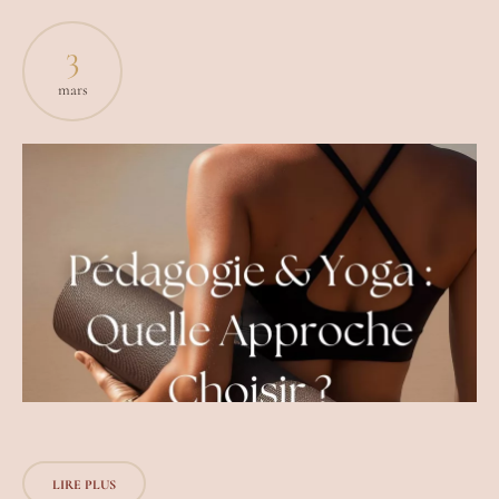
3
mars
LIRE PLUS