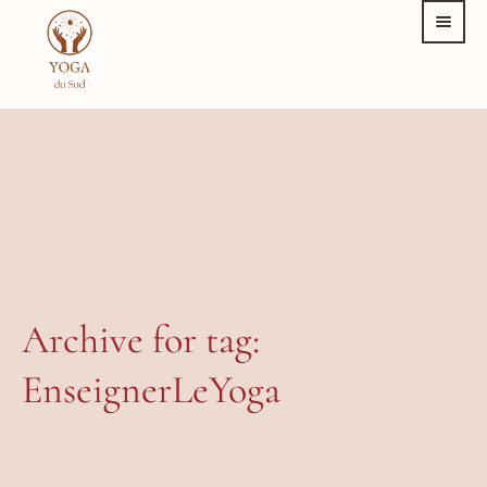
Archive for tag:
EnseignerLeYoga