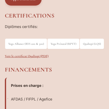
CERTIFICATIONS
Diplômes certifiés:
Yoga Alliance (RYS 200 & 300)
Yoga Prénatal (RPYT)
Qualiopi (LQS)
Voir le certificat Qualiopi (PDF)
FINANCEMENTS
Prises en charge :
AFDAS / FIFPL / Agefice