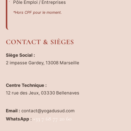
Pôle Emploi / Entreprises
*Hors CPF pour le moment.
CONTACT & SIÈGES
Siège Social :
2 impasse Gardey, 13008 Marseille
Centre Technique :
12 rue des Jeux, 03330 Bellenaves
Email :
contact@yogadusud.com
+33 7 68 77 20 60
WhatsApp :