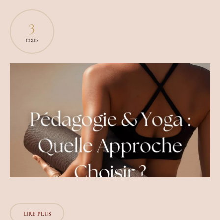
3
mars
LIRE PLUS