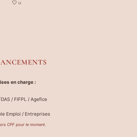
0
NANCEMENTS
ises en charge :
DAS / FIFPL / Agefice
le Emploi / Entreprises
ors CPF pour le moment.