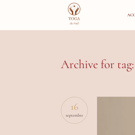
ACC
Archive for tag:
16
septembre