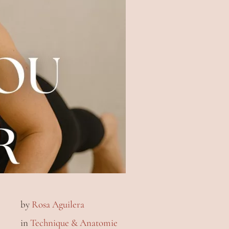
by
Rosa Aguilera
in
Technique & Anatomie