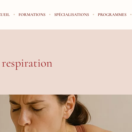
UEIL
FORMATIONS
SPÉCIALISATIONS
PROGRAMMES
 respiration