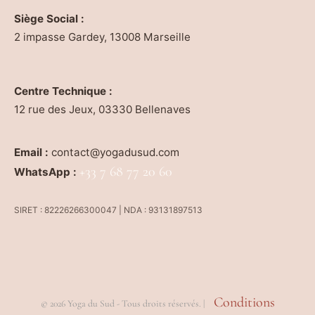
Siège Social :
2 impasse Gardey, 13008 Marseille
Centre Technique :
12 rue des Jeux, 03330 Bellenaves
Email :
contact@yogadusud.com
+33 7 68 77 20 60
WhatsApp :
SIRET : 82226266300047 | NDA : 93131897513
Conditions
© 2026 Yoga du Sud - Tous droits réservés. |