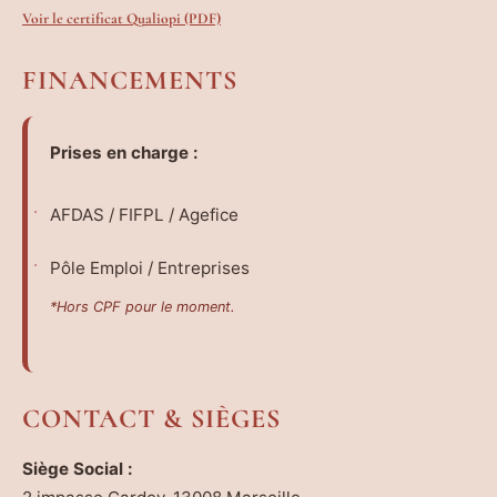
Voir le certificat Qualiopi (PDF)
FINANCEMENTS
Prises en charge :
AFDAS / FIFPL / Agefice
Pôle Emploi / Entreprises
*Hors CPF pour le moment.
CONTACT & SIÈGES
Siège Social :