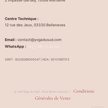
2 impasse Gardey, 13008 Marseille
Centre Technique :
12 rue des Jeux, 03330 Bellenaves
Email :
contact@yogadusud.com
+33 7 68 77 20 60
WhatsApp :
SIRET : 82226266300047 | NDA : 93131897513
Conditions
© 2026 Yoga du Sud - Tous droits réservés. |
Générales de Vente