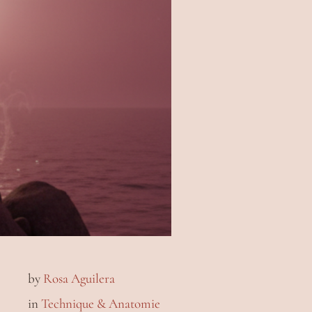
by
Rosa Aguilera
in
Technique & Anatomie