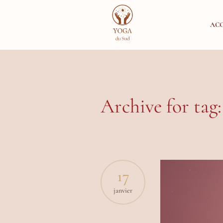
ACC
Archive for tag:
17
janvier