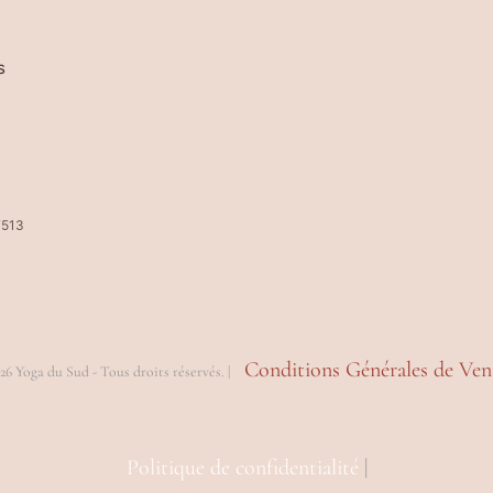
s
7513
Conditions Générales de Ven
26 Yoga du Sud - Tous droits réservés. |
Politique de confidentialité
|