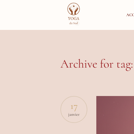
ACC
Archive for tag:
17
janvier