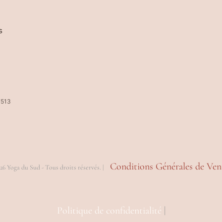
s
7513
Conditions Générales de Ven
26 Yoga du Sud - Tous droits réservés. |
Politique de confidentialité
|