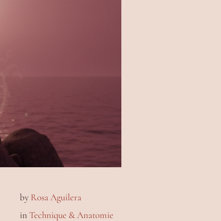
by
Rosa Aguilera
in
Technique & Anatomie