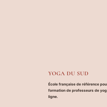
YOGA DU SUD
École française de référence pour
formation de professeurs de yog
ligne.