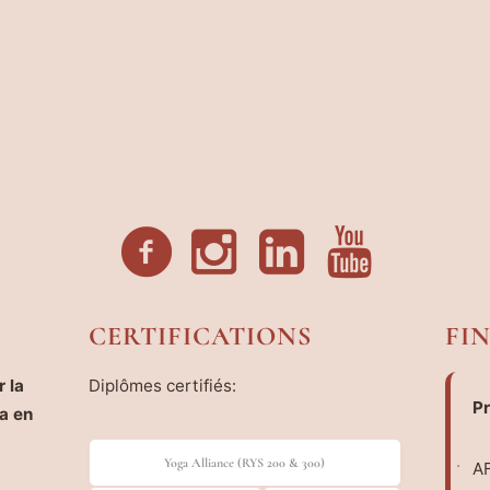
CERTIFICATIONS
FI
 la
Diplômes certifiés:
Pr
a en
Yoga Alliance (RYS 200 & 300)
AF