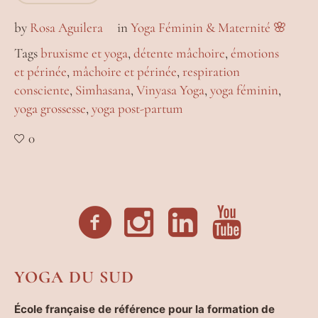
by
Rosa Aguilera
in
Yoga Féminin & Maternité 🌸
Tags
bruxisme et yoga
,
détente mâchoire
,
émotions
et périnée
,
mâchoire et périnée
,
respiration
consciente
,
Simhasana
,
Vinyasa Yoga
,
yoga féminin
,
yoga grossesse
,
yoga post-partum
0
YOGA DU SUD
École française de référence pour la formation de