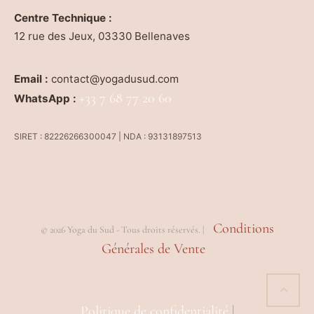
Centre Technique :
12 rue des Jeux, 03330 Bellenaves
Email :
contact@yogadusud.com
+33 7 68 77 20 60
WhatsApp :
SIRET : 82226266300047 | NDA : 93131897513
Conditions
© 2026 Yoga du Sud - Tous droits réservés. |
Générales de Vente
Politique de confidentialité
|