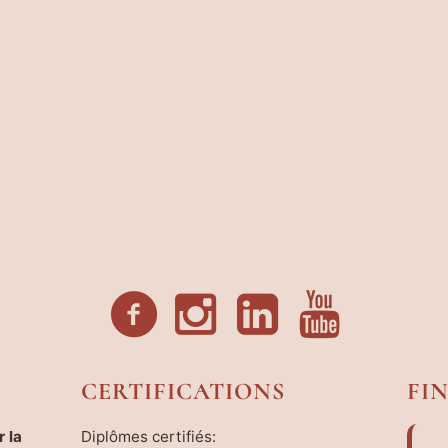
CERTIFICATIONS
FI
 la
Diplômes certifiés: