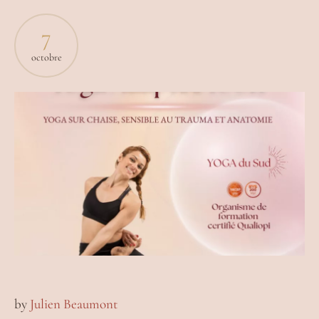
7
octobre
by
Julien Beaumont