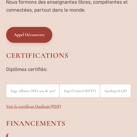
Nous formons des enseignantes libres, compétentes et
connectées, partout dans le monde.
Appel Découverte
CERTIFICATIONS
Diplômes certifiés:
Yoga Alliance (RYS 200 & 300)
Yoga Prénatal (RPYT)
Qualiopi (LQS)
Voir le certificat Qualiopi (PDF)
FINANCEMENTS