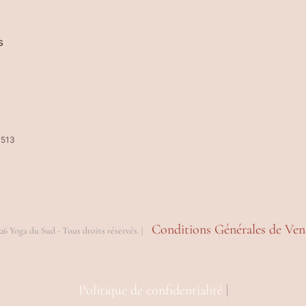
s
7513
Conditions Générales de Ven
26 Yoga du Sud - Tous droits réservés. |
Politique de confidentialité
|