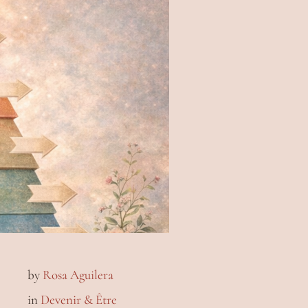
by
Rosa Aguilera
in
Devenir & Être