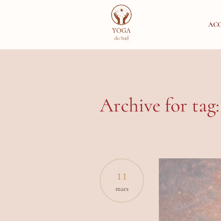
ACC
Archive for ta
11
mars