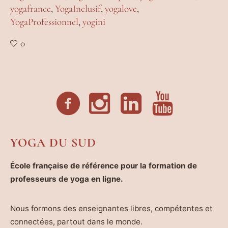
yogafrance
,
YogaInclusif
,
yogalove
,
YogaProfessionnel
,
yogini
0
YOGA DU SUD
École française de référence pour la formation de
professeurs de yoga en ligne.
Nous formons des enseignantes libres, compétentes et
connectées, partout dans le monde.