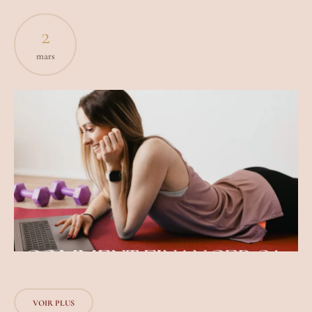
2
mars
VOIR PLUS