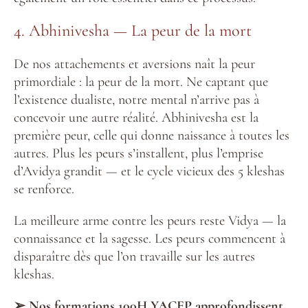
4. Abhinivesha — La peur de la mort
De nos attachements et aversions naît la peur
primordiale : la peur de la mort. Ne captant que
l’existence dualiste, notre mental n’arrive pas à
concevoir une autre réalité. Abhinivesha est la
première peur, celle qui donne naissance à toutes les
autres. Plus les peurs s’installent, plus l’emprise
d’Avidya grandit — et le cycle vicieux des 5 kleshas
se renforce.
La meilleure arme contre les peurs reste Vidya — la
connaissance et la sagesse. Les peurs commencent à
disparaître dès que l’on travaille sur les autres
kleshas.
➢ Nos formations 100H YACEP approfondissent