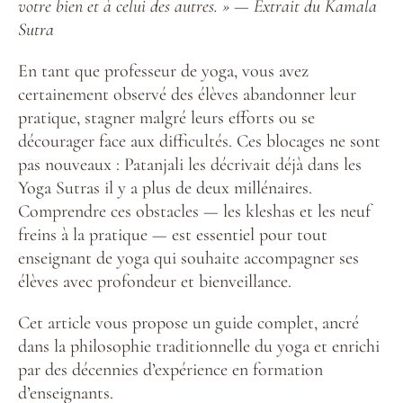
votre bien et à celui des autres. » — Extrait du Kamala
Sutra
En tant que professeur de yoga, vous avez
certainement observé des élèves abandonner leur
pratique, stagner malgré leurs efforts ou se
décourager face aux difficultés. Ces blocages ne sont
pas nouveaux : Patanjali les décrivait déjà dans les
Yoga Sutras il y a plus de deux millénaires.
Comprendre ces obstacles — les kleshas et les neuf
freins à la pratique — est essentiel pour tout
enseignant de yoga qui souhaite accompagner ses
élèves avec profondeur et bienveillance.
Cet article vous propose un guide complet, ancré
dans la philosophie traditionnelle du yoga et enrichi
par des décennies d’expérience en formation
d’enseignants.