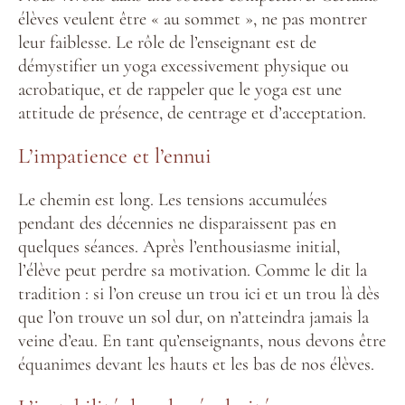
élèves veulent être « au sommet », ne pas montrer
leur faiblesse. Le rôle de l’enseignant est de
démystifier un yoga excessivement physique ou
acrobatique, et de rappeler que le yoga est une
attitude de présence, de centrage et d’acceptation.
L’impatience et l’ennui
Le chemin est long. Les tensions accumulées
pendant des décennies ne disparaissent pas en
quelques séances. Après l’enthousiasme initial,
l’élève peut perdre sa motivation. Comme le dit la
tradition : si l’on creuse un trou ici et un trou là dès
que l’on trouve un sol dur, on n’atteindra jamais la
veine d’eau. En tant qu’enseignants, nous devons être
équanimes devant les hauts et les bas de nos élèves.