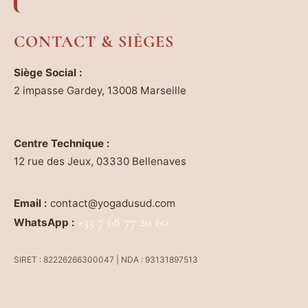
CONTACT & SIÈGES
Siège Social :
2 impasse Gardey, 13008 Marseille
Centre Technique :
12 rue des Jeux, 03330 Bellenaves
Email :
contact@yogadusud.com
+33 7 68 77 20 60
WhatsApp :
SIRET : 82226266300047 | NDA : 93131897513