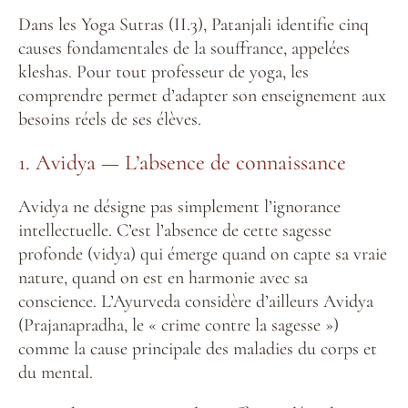
Dans les Yoga Sutras (II.3), Patanjali identifie cinq
causes fondamentales de la souffrance, appelées
kleshas. Pour tout professeur de yoga, les
comprendre permet d’adapter son enseignement aux
besoins réels de ses élèves.
1. Avidya — L’absence de connaissance
Avidya ne désigne pas simplement l’ignorance
intellectuelle. C’est l’absence de cette sagesse
profonde (vidya) qui émerge quand on capte sa vraie
nature, quand on est en harmonie avec sa
conscience. L’Ayurveda considère d’ailleurs Avidya
(Prajanapradha, le « crime contre la sagesse »)
comme la cause principale des maladies du corps et
du mental.