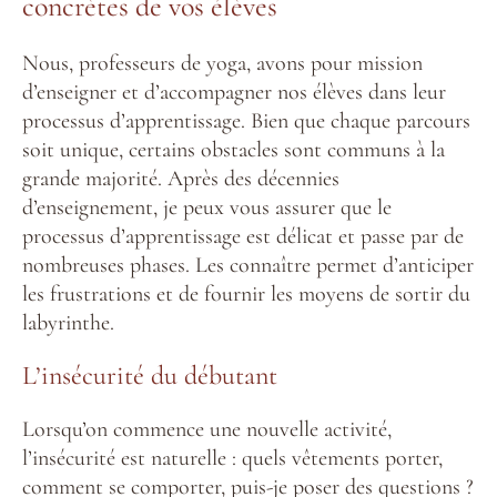
concrètes de vos élèves
Nous, professeurs de yoga, avons pour mission
d’enseigner et d’accompagner nos élèves dans leur
processus d’apprentissage. Bien que chaque parcours
soit unique, certains obstacles sont communs à la
grande majorité. Après des décennies
d’enseignement, je peux vous assurer que le
processus d’apprentissage est délicat et passe par de
nombreuses phases. Les connaître permet d’anticiper
les frustrations et de fournir les moyens de sortir du
labyrinthe.
L’insécurité du débutant
Lorsqu’on commence une nouvelle activité,
l’insécurité est naturelle : quels vêtements porter,
comment se comporter, puis-je poser des questions ?