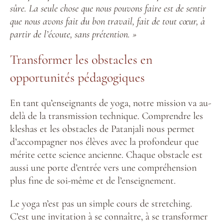
sûre. La seule chose que nous pouvons faire est de sentir
que nous avons fait du bon travail, fait de tout cœur, à
partir de l’écoute, sans prétention. »
Transformer les obstacles en
opportunités pédagogiques
En tant qu’enseignants de yoga, notre mission va au-
delà de la transmission technique. Comprendre les
kleshas et les obstacles de Patanjali nous permet
d’accompagner nos élèves avec la profondeur que
mérite cette science ancienne. Chaque obstacle est
aussi une porte d’entrée vers une compréhension
plus fine de soi-même et de l’enseignement.
Le yoga n’est pas un simple cours de stretching.
C’est une invitation à se connaître, à se transformer