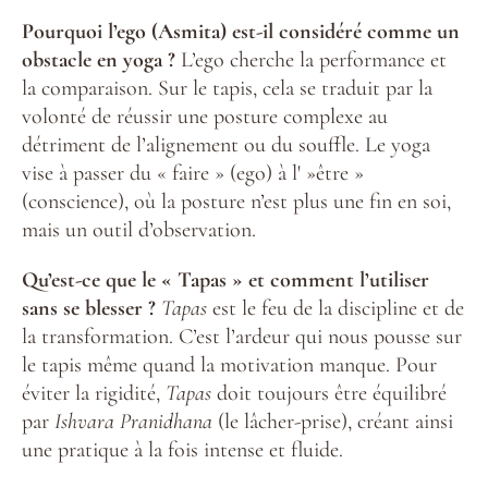
Pourquoi l’ego (Asmita) est-il considéré comme un
obstacle en yoga ?
L’ego cherche la performance et
la comparaison. Sur le tapis, cela se traduit par la
volonté de réussir une posture complexe au
détriment de l’alignement ou du souffle. Le yoga
vise à passer du « faire » (ego) à l' »être »
(conscience), où la posture n’est plus une fin en soi,
mais un outil d’observation.
Qu’est-ce que le « Tapas » et comment l’utiliser
sans se blesser ?
Tapas
est le feu de la discipline et de
la transformation. C’est l’ardeur qui nous pousse sur
le tapis même quand la motivation manque. Pour
éviter la rigidité,
Tapas
doit toujours être équilibré
par
Ishvara Pranidhana
(le lâcher-prise), créant ainsi
une pratique à la fois intense et fluide.