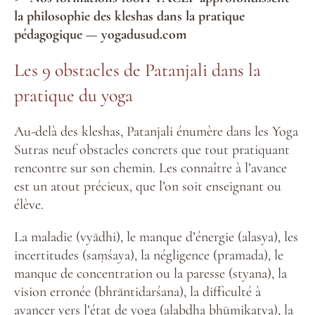
la philosophie des kleshas dans la pratique
pédagogique — yogadusud.com
Les 9 obstacles de Patanjali dans la
pratique du yoga
Au-delà des kleshas, Patanjali énumère dans les Yoga
Sutras neuf obstacles concrets que tout pratiquant
rencontre sur son chemin. Les connaître à l’avance
est un atout précieux, que l’on soit enseignant ou
élève.
La maladie (vyādhi), le manque d’énergie (alasya), les
incertitudes (saṃśaya), la négligence (pramada), le
manque de concentration ou la paresse (styana), la
vision erronée (bhrāntidarśana), la difficulté à
avancer vers l’état de yoga (alabdha bhūmikatva), la