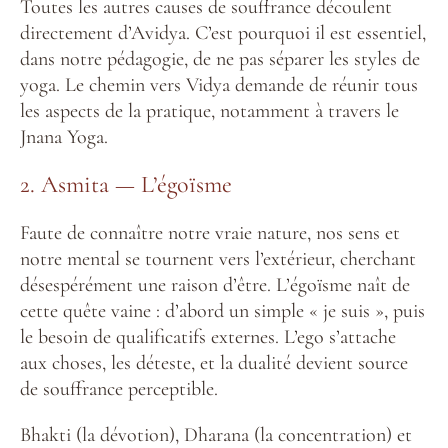
Toutes les autres causes de souffrance découlent
directement d’Avidya. C’est pourquoi il est essentiel,
dans notre pédagogie, de ne pas séparer les styles de
yoga. Le chemin vers Vidya demande de réunir tous
les aspects de la pratique, notamment à travers le
Jnana Yoga.
2. Asmita — L’égoïsme
Faute de connaître notre vraie nature, nos sens et
notre mental se tournent vers l’extérieur, cherchant
désespérément une raison d’être. L’égoïsme naît de
cette quête vaine : d’abord un simple « je suis », puis
le besoin de qualificatifs externes. L’ego s’attache
aux choses, les déteste, et la dualité devient source
de souffrance perceptible.
Bhakti (la dévotion), Dharana (la concentration) et