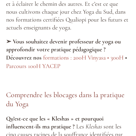
et à éclairer le chemin des autres. Et c’est ce que
nous cultivons chaque jour chez Yoga du Sud, dans
nos formations certifiées Qualiopi pour les futurs et
actuels enseignants de yoga.
➢ Vous souhaitez devenir professeur de yoga ou
approfondir votre pratique pédagogique ?
Découvrez nos
formations : 200H Vinyasa • 300H
•
Parcours 100H YACEP
Comprendre les blocages dans la pratique
du Yoga
Qu’est-ce que les « Kleshas » et pourquoi
influencent-ils ma pratique ?
Les
Kleshas
sont les
cinq causes racines de la souffrance identifiées par