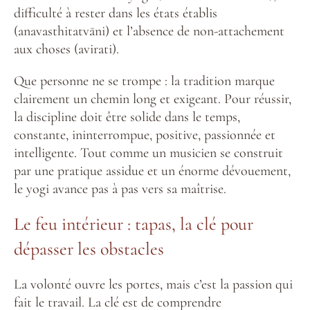
difficulté à rester dans les états établis
(anavasthitatvāni) et l’absence de non-attachement
aux choses (avirati).
Que personne ne se trompe : la tradition marque
clairement un chemin long et exigeant. Pour réussir,
la discipline doit être solide dans le temps,
constante, ininterrompue, positive, passionnée et
intelligente. Tout comme un musicien se construit
par une pratique assidue et un énorme dévouement,
le yogi avance pas à pas vers sa maîtrise.
Le feu intérieur : tapas, la clé pour
dépasser les obstacles
La volonté ouvre les portes, mais c’est la passion qui
fait le travail. La clé est de comprendre