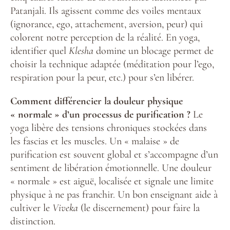
Patanjali. Ils agissent comme des voiles mentaux
(ignorance, ego, attachement, aversion, peur) qui
colorent notre perception de la réalité. En yoga,
identifier quel
Klesha
domine un blocage permet de
choisir la technique adaptée (méditation pour l’ego,
respiration pour la peur, etc.) pour s’en libérer.
Comment différencier la douleur physique
« normale » d’un processus de purification ?
Le
yoga libère des tensions chroniques stockées dans
les fascias et les muscles. Un « malaise » de
purification est souvent global et s’accompagne d’un
sentiment de libération émotionnelle. Une douleur
« normale » est aiguë, localisée et signale une limite
physique à ne pas franchir. Un bon enseignant aide à
cultiver le
Viveka
(le discernement) pour faire la
distinction.