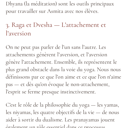
Dhyana (la méditation) sont les outils principaux
pour travailler sur Asmita avec nos élèves.
3. Raga et Dvesha — L’attachement et
l’aversion
On ne peut pas parler de l’un sans l’autre. Les
attachements génèrent l’aversion, et l’aversion
génère l’attachement. Ensemble, ils représentent le
plus grand obstacle dans la voie du yoga. Nous nous
définissons par ce que l’on aime et ce que l’on n’aime
pas — et dès qu’on évoque le non-attachement,
l’esprit se ferme presque instinctivement.
C’est le rôle de la philosophie du yoga — les yamas,
les niyamas, les quatre objectifs de la vie — de nous
aider à sortir du dualisme. Les pranayamas jouent
également un rôle essentiel dans ce processus.