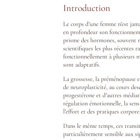
Introduction
Le corps d’une femme n’est jamais
en profondeur son fonctionneme
prisme des hormones, souvent ré
scientifiques les plus récentes 
fonctionnellement à plusieurs mo
sont adaptatifs.
La grossesse, la préménopause e
de neuroplasticité, au cours des
progestérone et d’autres médiat
régulation émotionnelle, la sens
l’effort et des pratiques corpor
Dans le même temps, ces transit
particulièrement sensible aux si