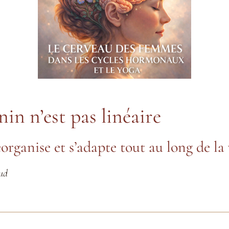
in n’est pas linéaire
éorganise et s’adapte tout au long de la 
Sud