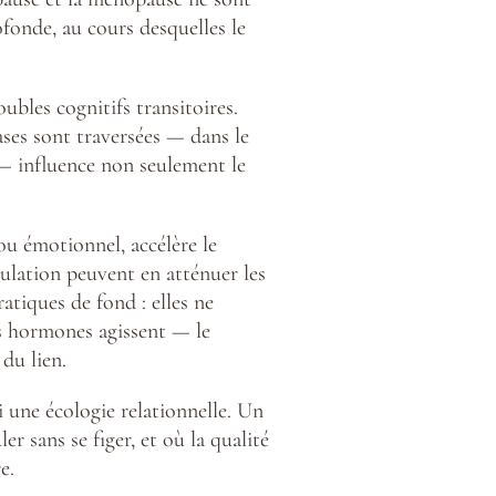
fonde, au cours desquelles le
ubles cognitifs transitoires.
ases sont traversées — dans le
 — influence non seulement le
 ou émotionnel, accélère le
gulation peuvent en atténuer les
atiques de fond : elles ne
es hormones agissent — le
du lien.
i une écologie relationnelle. Un
r sans se figer, et où la qualité
e.