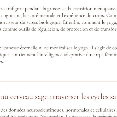
reconfigure pendant la grossesse, la transition ménopau
 cognition, la santé mentale et l’expérience du corps. Com
rtisseur du stress biologique. Et enfin, comment le yoga, 
comme outils de régulation, de protection et de transform
 jeunesse éternelle ni de médicaliser le yoga. Il s’agit de 
ues soutiennent l’intelligence adaptative du corps féminin
s.
u cerveau sage : traverser les cycles sa
des données neuroscientifiques, hormonales et cellulaires, 
stabilité, mais pour l’adaptation. La grossesse, la prémén