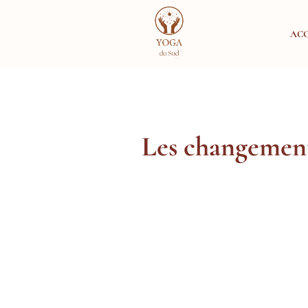
ACC
Les changements