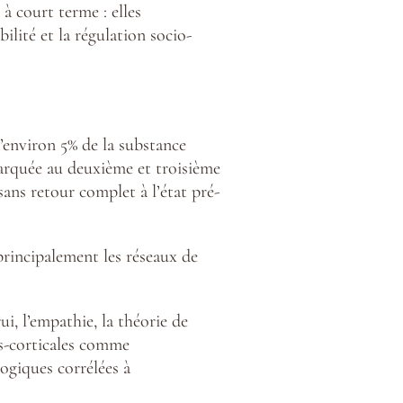
à court terme : elles
ilité et la régulation socio-
environ 5% de la substance
 marquée au deuxième et troisième
sans retour complet à l’état pré-
principalement les réseaux de
ui, l’empathie, la théorie de
us-corticales comme
ogiques corrélées à