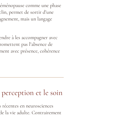
a préménopause comme une phase
lin, permet de sortir d’une
mpagnement, mais un langage
prendre à les accompagner avec
promettent pas l’absence de
ement avec présence, cohérence
 perception et le soin
 récentes en neurosciences
de la vie adulte. Contrairement