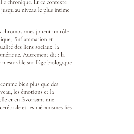
lle chronique. Et ce contexte
, jusqu’au niveau le plus intime
 nos chromosomes jouent un rôle
nique, l’inflammation et
alité des liens sociaux, la
omérique. Autrement dit : la
 mesurable sur l’âge biologique
nt comme bien plus que des
veau, les émotions et la
lle et en favorisant une
 cérébrale et les mécanismes liés