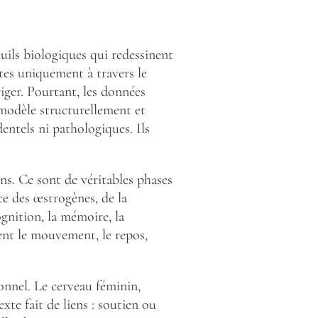
seuils biologiques qui redessinent
es uniquement à travers le
iger. Pourtant, les données
remodèle structurellement et
entels ni pathologiques. Ils
ns. Ce sont de véritables phases
ce des œstrogènes, de la
gnition, la mémoire, la
vent le mouvement, le repos,
onnel. Le cerveau féminin,
te fait de liens : soutien ou