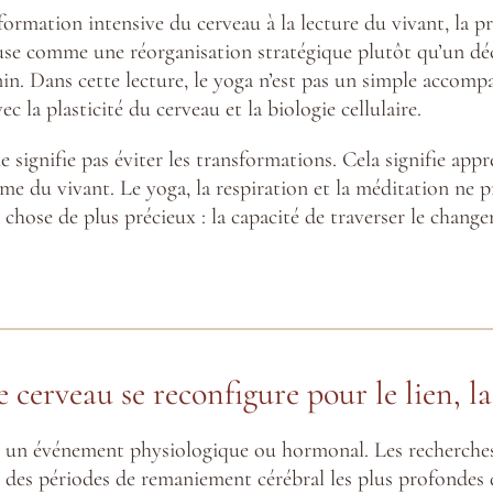
formation intensive du cerveau à la lecture du vivant, l
ause comme une réorganisation stratégique plutôt qu’un déc
inin. Dans cette lecture, le yoga n’est pas un simple acco
c la plasticité du cerveau et la biologie cellulaire.
ne signifie pas éviter les transformations. Cela signifie ap
hme du vivant. Le yoga, la respiration et la méditation ne 
 chose de plus précieux : la capacité de traverser le chang
e cerveau se reconfigure pour le lien, la
nt un événement physiologique ou hormonal. Les recherches
e des périodes de remaniement cérébral les plus profondes 